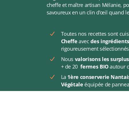
cheffe et maître artisan Mélanie, p
savoureux en un clin d’œil quand 
Toutes nos recettes sont cuis
Cheffe
avec
des ingrédients
rigoureusement sélectionnés 
Nous
valorisons les
surplus
+ de 20
fermes BIO
autour d
La
1ère conserverie Nantai
Végétale
équipée de panneau