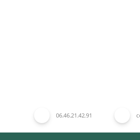
06.46.21.42.91
c