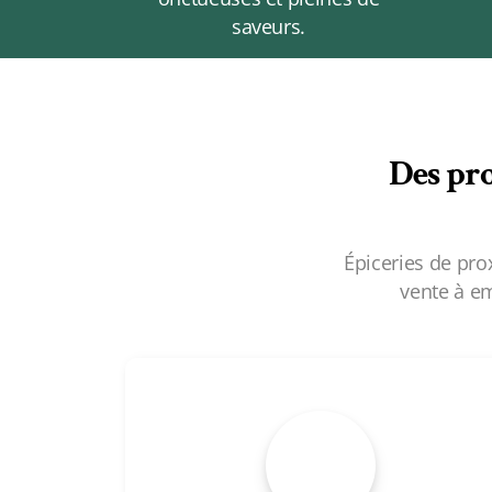
saveurs.
Des pro
Épiceries de pro
vente à e