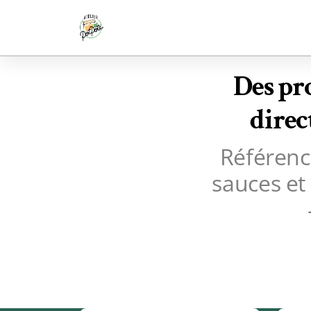
Des pr
direc
Référenc
sauces et