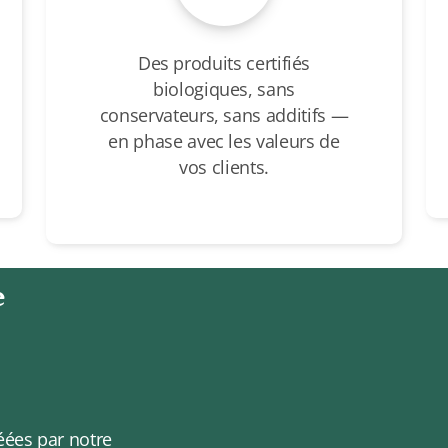
Des produits certifiés
biologiques, sans
conservateurs, sans additifs —
en phase avec les valeurs de
vos clients.
e
éées par notre