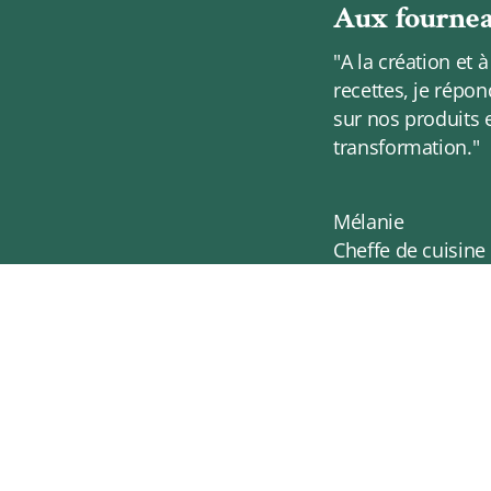
Aux fournea
"A la création et 
recettes, je répo
sur nos produits 
transformation."
Mélanie
Cheffe de cuisine