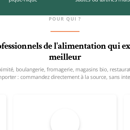
POUR QUI ?
fessionnels de l'alimentation qui ex
meilleur
ximité, boulangerie, fromagerie, magasins bio, restaurat
mporter : commandez directement à la source, sans inte