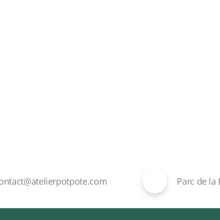
ontact@atelierpotpote.com
Parc de la